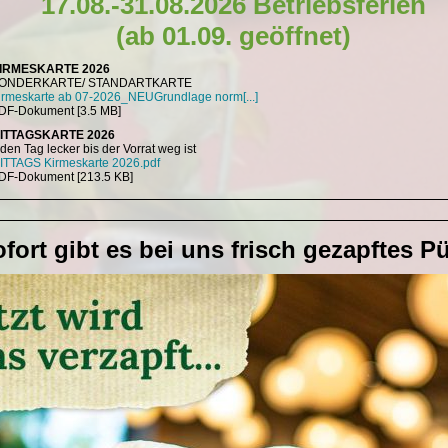
17.08.-31.08.2026 Betriebsferien
(ab 01.09. geöffnet)
IRMESKARTE 2026
ONDERKARTE/ STANDARTKARTE
irmeskarte ab 07-2026_NEUGrundlage norm[...]
DF-Dokument [3.5 MB]
ITTAGSKARTE 2026
eden Tag lecker bis der Vorrat weg ist
ITTAGS Kirmeskarte 2026.pdf
DF-Dokument [213.5 KB]
fort gibt es bei uns frisch gezapftes Pü