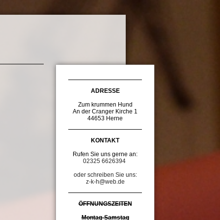
ADRESSE
Zum krummen Hund
An der Cranger Kirche 1
44653 Herne
KONTAKT
Rufen Sie uns gerne an:
02325 6626394 
oder schreiben Sie uns:
z-k-h@web.de
ÖFFNUNGSZEITEN
Montag-Samstag