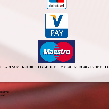
r, EC, VPAY und Maestro mit PIN, Mastercard, Visa (alle Karten außer American Ex
n
|
Sitemap
Hund