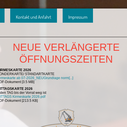
Kontakt und Anfahrt
Impressum
NEUE VERLÄNGERTE
ÖFFNUNGSZEITEN
IRMESKARTE 2026
ONDERKARTE/ STANDARTKARTE
irmeskarte ab 07-2026_NEUGrundlage norm[...]
DF-Dokument [3.5 MB]
ITTAGSKARTE 2026
eden TAG bis der Vorrat weg ist
ITTAGS Kirmeskarte 2026.pdf
DF-Dokument [213.5 KB]