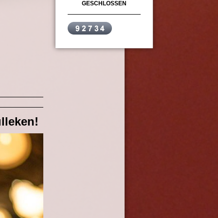
GESCHLOSSEN
lleken!