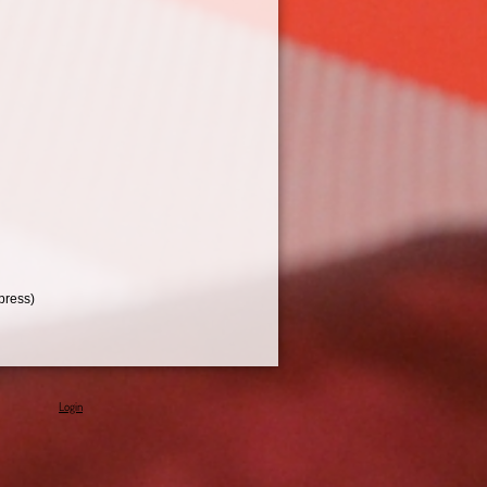
press)
Login